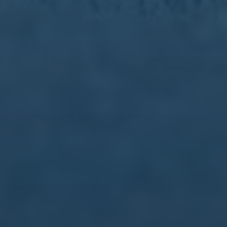
从更高视角看 皇马的身份与选择
无论最终结果如何，这则关于“皇马明年补中场首选卡马
文加 备选博格巴”的报道，已经向外界释放了一个清晰
信号：皇马不会满足于短暂的成功，而是试图通过不断
调整中场结构，延续在欧冠与联赛的统治力。中场始终
是连接防线与锋线、平衡攻守节奏的核心区域，而在现
代足球攻防转换节奏不断加快的背景下，这个区域的年
轻化、立体化、多功能化，就显得尤为关键。
当卡马文加这样的潜力股成为首选，当博格巴这样的巨