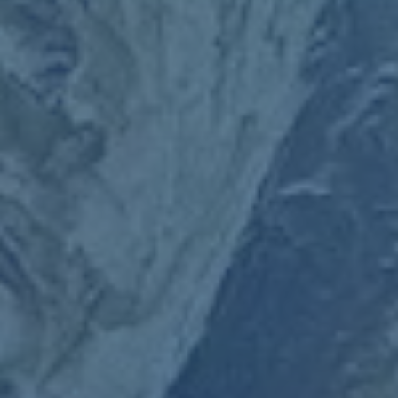
动”的角色。