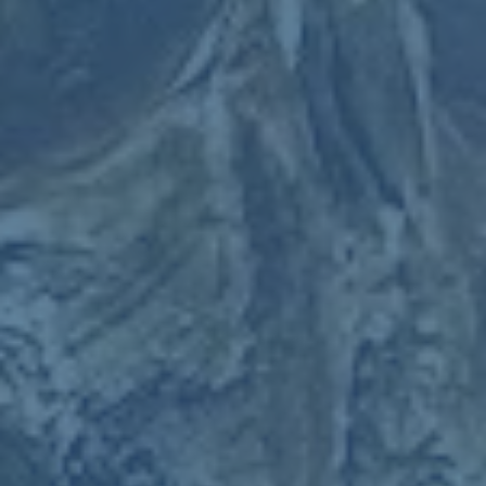
回顾皇马过去十余年的引援史，不难发现两种完全不同
的路径曾交替上演。早期“银河战舰”时期，球队不断签