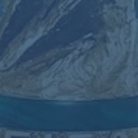
风险与不确定性 不是所有换环境都能成功
利物浦如果
决定在冬窗为约维奇开出报价，也并非没有风险。他在
皇马踢得不顺，不仅仅是战术原因，也涉及到伤病、状
态起伏以及自律程度等因素。英超对身体对抗和跑动强
度的要求更高，如果他无法在训练和比赛中持续保持高
标准，可能会再次陷入“边缘化”境地。利物浦阵容本身
攻击端竞争激烈，约维奇需要接受“先做轮换、再争主
力”的现实，这对他的心态是新的考验。无论是皇马放
人，还是利物浦引进，都必须充分评估其竞技状态与职
业态度，而不是仅凭昔日高光表现做出判断。
冬窗选择将成为约维奇生涯的拐点
随着冬季转会窗口临
近，关于约维奇去向的讨论会越来越热。留在皇马继续
等待转机，还是选择前往利物浦或者其他有意球队重启
自己，这不仅是经纪人与俱乐部层面的谈判，也是球员