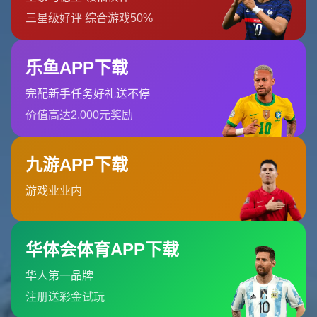
越少、越少越难踢”的恶性循环。
战术适配的困局与心理压力的叠加
在皇马阵中，锋线角
色既要承担终结任务，又要参与大量无球跑动和衔接，
尤其是在面对密集防守时，前锋是否能回撤拿球、拉边
牵扯，甚至充当“伪九号”，都可能决定整支球队的进攻