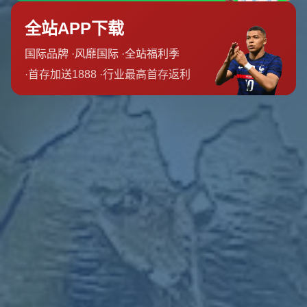
质量。对约维奇而言，他的优势在于禁区内的嗅觉和射
术，而非长时间的组织参与。当他被要求在有限的出场
时间内立刻完成这些复杂职责，心理压力成倍放大，任
何一次射门失误都被外界放在放大镜下审视。当负面舆
论不断累积，对一名尚处在成长阶段的前锋而言，既影
响状态，也让他越来越难在皇马体系中找到归属感。于
是，“冬窗离队”的声音便不再只是传闻，而成为各方逐
渐接受的现实选项。