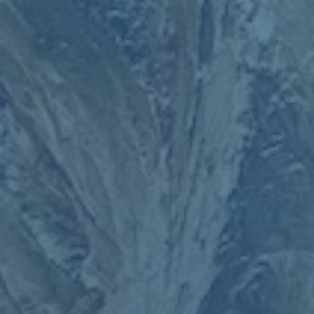
克洛普体系下的重塑空间
利物浦主帅克洛普过去多次证
明自己具备“重塑球员”的能力。从罗伯托 菲尔米诺向全
能前场支点的转变，到若塔从狼队效率型前锋成长为红
军多面攻击手，再到一些在原俱乐部并非绝对主角的球
员在安菲尔德重获新生，克洛普善于根据球员特质重新
设计角色。对约维奇来说，离开皇马的高压环境，来到
强调团队协作、氛围更包容的更衣室，或许能减轻心理
包袱，让他重新找回法兰克福时的果敢和自信。如果利
物浦在训练中逐步强化他参与逼抢和简单配合的能力，
而不是要求他扮演复杂的组织枢纽，约维奇完全有机会
在这样的体系中扮演“终结者”的专职角色。
从案例看前锋转会后的反弹
在欧洲足坛，前锋在豪门受
挫、转投另一支强队后迎来反弹的案例并不少见。某些
球员在初次加盟顶级豪门时，往往面临巨大期待和媒体
压力，一旦短时间内无法兑现高额转会费，就会迅速被
贴上“水货”标签。但当他们离开这种高压环境，来到战
术更适配、文化更包容的球队时，却能用一粒粒进球完
成“洗白”。这一过程的关键不只是战术调整，还有心理
层面的重新构建——让球员重新相信自己配得上首发位
置，配得上关键时刻的球权。约维奇目前的处境，与这
些案例有着高度相似之处。如果利物浦为他提供稳定的
轮换角色和清晰的定位，那么“从皇马替补到英超锋线新