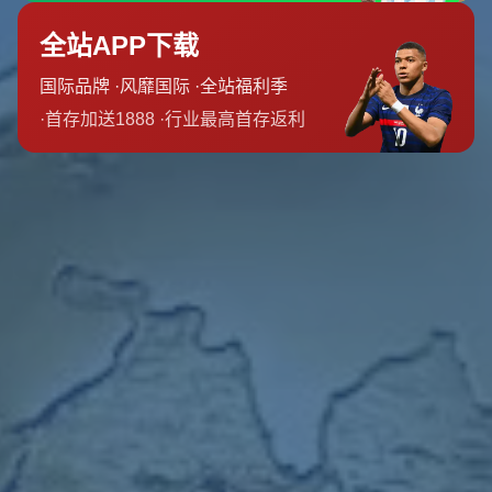
要理解“苹果热门”的形成，就要从苹果生态本身说起。
一方面，iOS系统在隐私保护上的口碑较好，养成了用
户在其中处理支付与账号信息的习惯；App Store的审核
机制虽严格，却也在一定程度上帮助用户过滤掉了明显
风险应用。当世界杯这样级别的赛事到来时，用户天然
更愿意在自己熟悉和信任的设备上进行资金相关操作，
这也是“2026世界杯买球苹果热门”现象的心理基础。
苹果设备在屏幕显示和性能上的持续升级，让实时数据
刷新、赔率变动展示、多场次切换更加顺畅。部分平台
还针对iOS做了深度适配，提供推送提醒、Siri快捷指
令、桌面小组件等增值功能，让用户在不打开完整应用
的情况下也能关注最新盘口和比分。这些细节优化，悄
然提升了用户在苹果生态下参与世界杯竞猜的黏性。
合规视角下的2026世界杯买球苹果热门
在讨论“买球”时，一个绕不开的前提是合规与风险控
制。不同地区对体育竞彩平台的监管政策差异巨大，有
的国家将其纳入严格牌照制度，有的地区则仍处于灰色
地带。对于使用苹果设备的球迷来说，平台是否在本地
持有合法资质、是否受到官方机构监管，是参与前必须
搞清楚的关键点。否则，就算体验再流畅、赔率再诱
人，也只是在增加不必要的法律与资金风险。