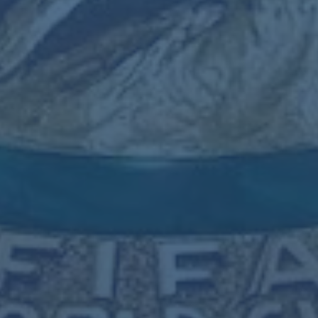
展望2026世界杯买球苹果热门背后的未来形态
随着2026年的临近，可以预见的是，苹果端世界杯竞猜
体验还会进一步延伸。例如通过与智能手表联动，在
Apple Watch上以轻量级交互快速确认小额订单，或在比
赛关键节点通过推送提醒用户关注盘口变化；又如借助
更先进的增强现实技术，在iPad上实现数据叠加的“AR
看球”，比赛画面与实时赔率、技术统计混合展示，让用
户一眼看到更立体的赛况信息。