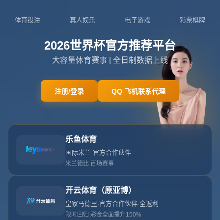
新闻中心
分类
2026世界杯买球苹果热门