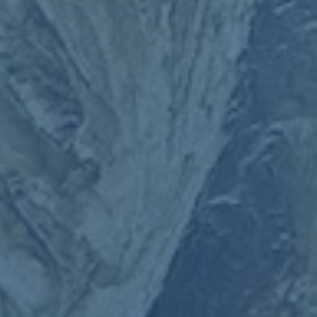
理性参与与资金管理的重要性
无论技术如何进步，世界杯买球的本质仍属于高风险的
娱乐形式。理性参与是所有趋势之上最重要的前提。在
苹果设备上投注过于简单的最大隐患，在于“痛感”被削
弱：传统线下支付需要实体现金或复杂流程，会在心理
上形成一定阻碍，而移动端只需指纹或面容识别即可完
成支付，用户对资金流出的感知被弱化，情绪化操作更
容易发生。
在“2026世界杯买球苹果热门”的潮流中，建议用户在参
与前先明确以下几条基本原则：第一，为世界杯娱乐单
独设定预算并严格上限，一旦触及不再追加；第二，仅